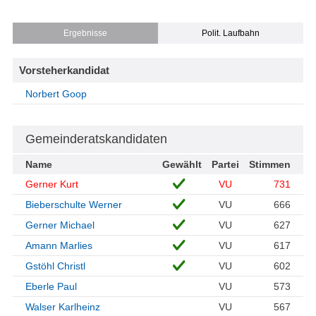
Ergebnisse
Polit. Laufbahn
Vorsteherkandidat
Norbert Goop
Gemeinderatskandidaten
Name
Gewählt
Partei
Stimmen
Gerner Kurt
VU
731
Bieberschulte Werner
VU
666
Gerner Michael
VU
627
Amann Marlies
VU
617
Gstöhl Christl
VU
602
Eberle Paul
VU
573
Walser Karlheinz
VU
567