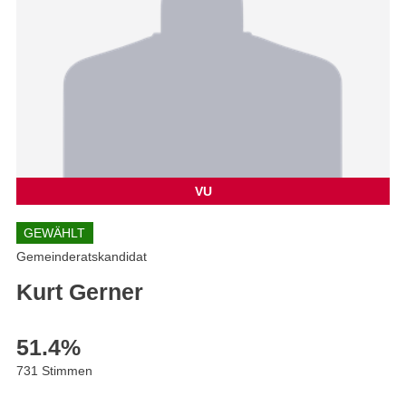
VU
GEWÄHLT
Gemeinderatskandidat
Kurt Gerner
51.4
%
731 Stimmen