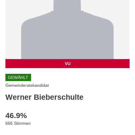
VU
GEWÄHLT
Gemeinderatskandidat
Werner Bieberschulte
46.9
%
666 Stimmen