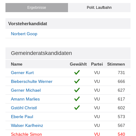
Ergebnisse
Polit. Laufbahn
Vorsteherkandidat
Norbert Goop
Gemeinderatskandidaten
Name
Gewählt
Partei
Stimmen
Gerner Kurt
VU
731
Bieberschulte Werner
VU
666
Gerner Michael
VU
627
Amann Marlies
VU
617
Gstöhl Christl
VU
602
Eberle Paul
VU
573
Walser Karlheinz
VU
567
Schächle Simon
VU
540