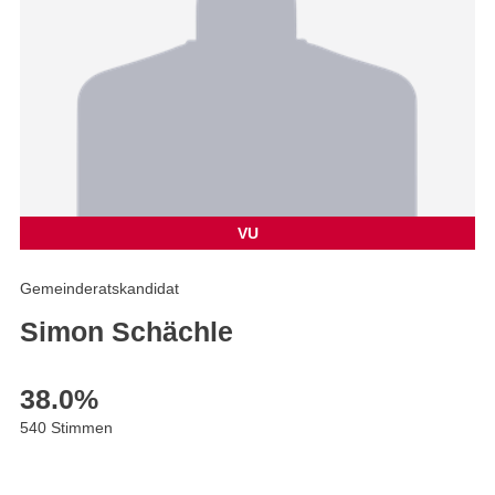
VU
Gemeinderatskandidat
Simon Schächle
38.0
%
540 Stimmen