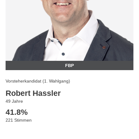
FBP
Vorsteherkandidat (1. Wahlgang)
Robert Hassler
49 Jahre
41.8
%
221 Stimmen