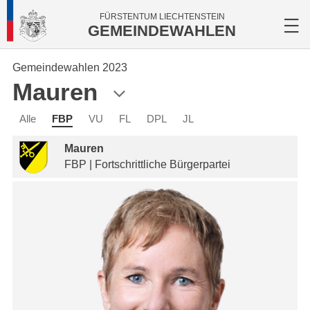
FÜRSTENTUM LIECHTENSTEIN
GEMEINDEWAHLEN
Gemeindewahlen 2023
Mauren
Alle
FBP
VU
FL
DPL
JL
Mauren
FBP | Fortschrittliche Bürgerpartei