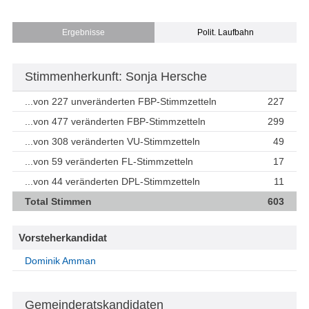
Ergebnisse
Polit. Laufbahn
Stimmenherkunft: Sonja Hersche
...von 227 unveränderten FBP-Stimmzetteln
227
...von 477 veränderten FBP-Stimmzetteln
299
...von 308 veränderten VU-Stimmzetteln
49
...von 59 veränderten FL-Stimmzetteln
17
...von 44 veränderten DPL-Stimmzetteln
11
Total Stimmen
603
Vorsteherkandidat
Dominik Amman
Gemeinderatskandidaten