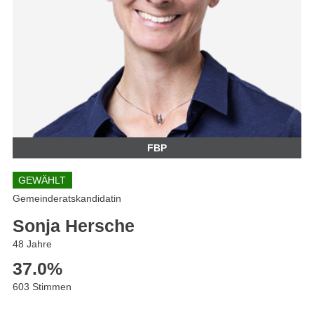
FBP
GEWÄHLT
Gemeinderatskandidatin
Sonja Hersche
48 Jahre
37.0
%
603 Stimmen