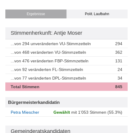
Ergebnisse
Polit. Laufbahn
Stimmenherkunft: Antje Moser
...von 294 unveränderten VU-Stimmzetteln
294
...von 468 veränderten VU-Stimmzetteln
362
...von 476 veränderten FBP-Stimmzetteln
131
...von 92 veränderten FL-Stimmzetteln
24
...von 77 veränderten DPL-Stimmzetteln
34
Total Stimmen
845
Bürgermeisterkandidatin
Petra Miescher
Gewählt
mit 1’053 Stimmen (55.3%)
Gemeinderatskandidaten