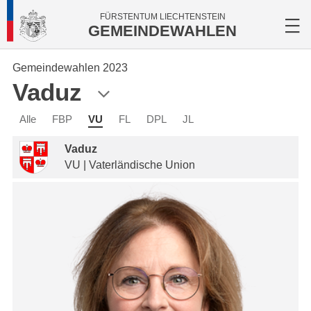
FÜRSTENTUM LIECHTENSTEIN
GEMEINDEWAHLEN
Gemeindewahlen 2023
Vaduz
Alle
FBP
VU
FL
DPL
JL
Vaduz
VU | Vaterländische Union