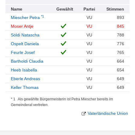
Name
Gewählt
Partei
Stimmen
*1
Miescher Petra
VU
893
Moser Antje
VU
845
Söldi Natascha
VU
788
Ospelt Daniela
VU
776
Feurle Josef
VU
765
Bartholdi Claudia
VU
664
Heeb Isabella
VU
654
Eberle Andreas
VU
649
Keller Thomas
VU
649
* 1 Als gewählte Bürgermeisterin ist Petra Miescher bereits im
Gemeinderat vertreten.
Vaterländische Union