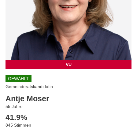
VU
GEWÄHLT
Gemeinderatskandidatin
Antje Moser
55 Jahre
41.9
%
845 Stimmen