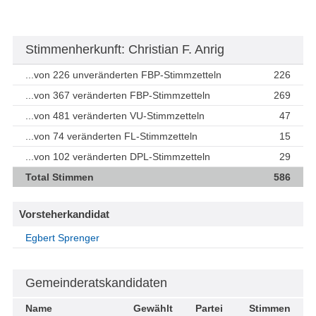
Stimmenherkunft: Christian F. Anrig
...von 226 unveränderten FBP-Stimmzetteln
226
...von 367 veränderten FBP-Stimmzetteln
269
...von 481 veränderten VU-Stimmzetteln
47
...von 74 veränderten FL-Stimmzetteln
15
...von 102 veränderten DPL-Stimmzetteln
29
Total Stimmen
586
Vorsteherkandidat
Egbert Sprenger
Gemeinderatskandidaten
Name
Gewählt
Partei
Stimmen