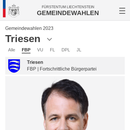
FÜRSTENTUM LIECHTENSTEIN
GEMEINDEWAHLEN
Gemeindewahlen 2023
Triesen
Alle
FBP
VU
FL
DPL
JL
Triesen
FBP | Fortschrittliche Bürgerpartei