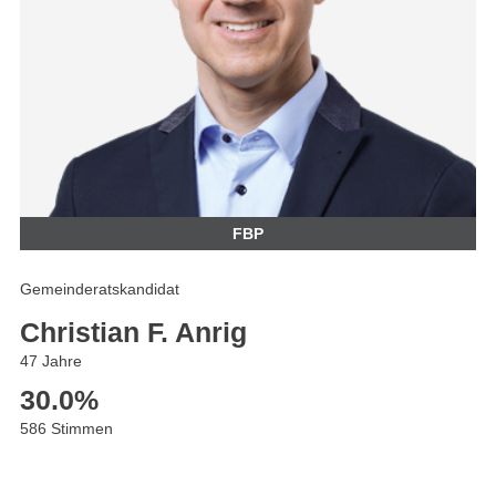
FBP
Gemeinderatskandidat
Christian F. Anrig
47 Jahre
30.0
%
586 Stimmen