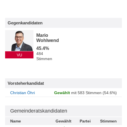
Gegenkandidaten
Mario
Wohlwend
45.4%
484
VU
Stimmen
Vorsteherkandidat
Christian Öhri
Gewählt
mit 583 Stimmen (54.6%)
Gemeinderatskandidaten
Name
Gewählt
Partei
Stimmen