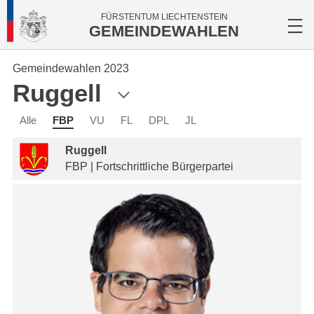
FÜRSTENTUM LIECHTENSTEIN
GEMEINDEWAHLEN
Gemeindewahlen 2023
Ruggell
Alle
FBP
VU
FL
DPL
JL
Ruggell
FBP | Fortschrittliche Bürgerpartei