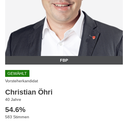
FBP
GEWÄHLT
Vorsteherkandidat
Christian Öhri
40 Jahre
54.6
%
583 Stimmen