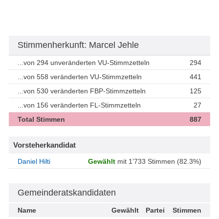
Stimmenherkunft: Marcel Jehle
...von 294 unveränderten VU-Stimmzetteln
294
...von 558 veränderten VU-Stimmzetteln
441
...von 530 veränderten FBP-Stimmzetteln
125
...von 156 veränderten FL-Stimmzetteln
27
Total Stimmen
887
Vorsteherkandidat
Daniel Hilti
Gewählt
mit 1’733 Stimmen (82.3%)
Gemeinderatskandidaten
Name
Gewählt
Partei
Stimmen