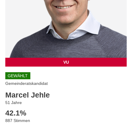
VU
GEWÄHLT
Gemeinderatskandidat
Marcel Jehle
51 Jahre
42.1
%
887 Stimmen