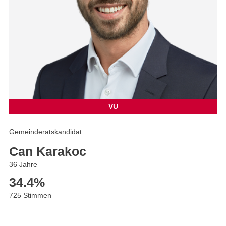
VU
Gemeinderatskandidat
Can Karakoc
36 Jahre
34.4
%
725 Stimmen