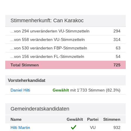
Stimmenherkunft: Can Karakoc
...von 294 unveränderten VU-Stimmzetteln
294
...von 558 veränderten VU-Stimmzetteln
314
...von 530 veränderten FBP-Stimmzetteln
63
...von 156 veränderten FL-Stimmzetteln
54
Total Stimmen
725
Vorsteherkandidat
Daniel Hilti
Gewählt
mit 1’733 Stimmen (82.3%)
Gemeinderatskandidaten
Name
Gewählt
Partei
Stimmen
Hilti Martin
VU
932