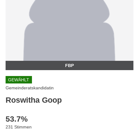
FBP
GEWÄHLT
Gemeinderatskandidatin
Roswitha Goop
53.7
%
231 Stimmen