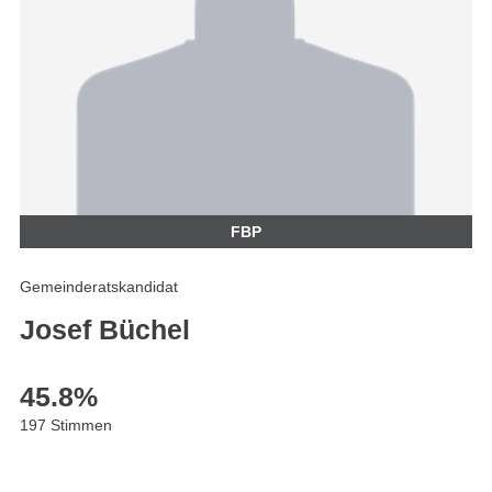
FBP
Gemeinderatskandidat
Josef Büchel
45.8
%
197 Stimmen