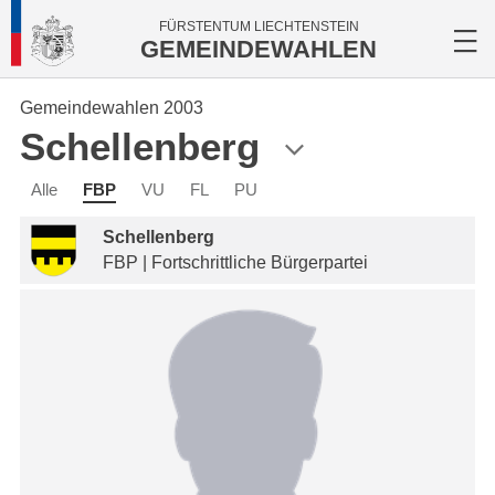
FÜRSTENTUM LIECHTENSTEIN
GEMEINDEWAHLEN
Gemeindewahlen 2003
Schellenberg
Alle
FBP
VU
FL
PU
Schellenberg
FBP | Fortschrittliche Bürgerpartei