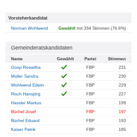
Vorsteherkandidat
Norman Wohlwend
Gewählt
mit 334 Stimmen (76.6%)
Gemeinderatskandidaten
Name
Gewählt
Partei
Stimmen
Goop Roswitha
FBP
231
Müller Sandra
FBP
230
Wohlwend Edwin
FBP
229
Risch Hansjörg
FBP
227
Hassler Markus
FBP
199
Büchel Josef
FBP
197
Büchel Eduard
FBP
193
Kaiser Patrik
FBP
185