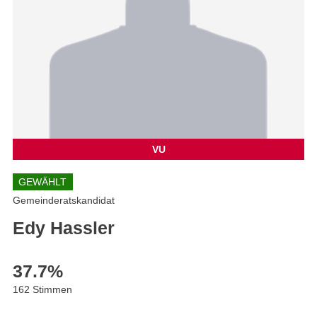
VU
GEWÄHLT
Gemeinderatskandidat
Edy Hassler
37.7
%
162 Stimmen