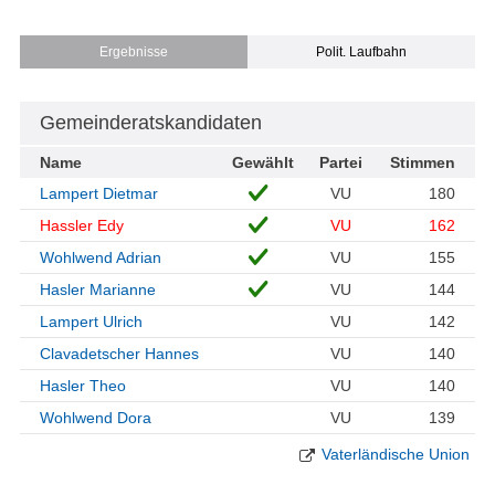
Ergebnisse
Polit. Laufbahn
Gemeinderatskandidaten
Name
Gewählt
Partei
Stimmen
Lampert Dietmar
VU
180
Hassler Edy
VU
162
Wohlwend Adrian
VU
155
Hasler Marianne
VU
144
Lampert Ulrich
VU
142
Clavadetscher Hannes
VU
140
Hasler Theo
VU
140
Wohlwend Dora
VU
139
Vaterländische Union