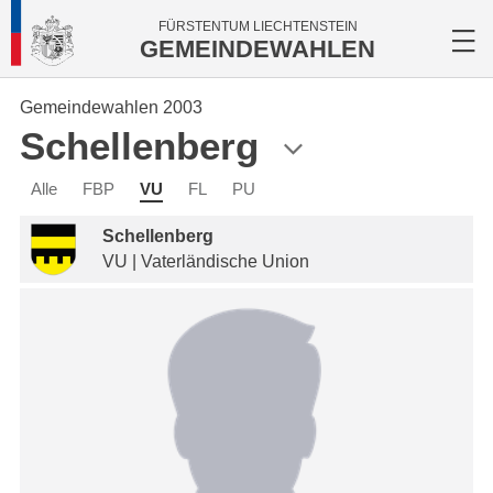
FÜRSTENTUM LIECHTENSTEIN
GEMEINDEWAHLEN
Gemeindewahlen 2003
Schellenberg
Alle
FBP
VU
FL
PU
Schellenberg
VU | Vaterländische Union