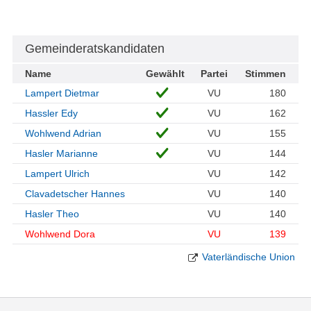
Gemeinderatskandidaten
Name
Gewählt
Partei
Stimmen
Lampert Dietmar
VU
180
Hassler Edy
VU
162
Wohlwend Adrian
VU
155
Hasler Marianne
VU
144
Lampert Ulrich
VU
142
Clavadetscher Hannes
VU
140
Hasler Theo
VU
140
Wohlwend Dora
VU
139
Vaterländische Union