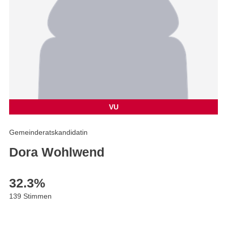
VU
Gemeinderatskandidatin
Dora Wohlwend
32.3
%
139 Stimmen