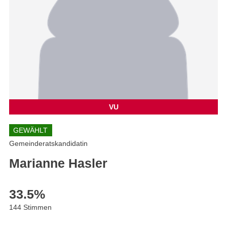
VU
GEWÄHLT
Gemeinderatskandidatin
Marianne Hasler
33.5
%
144 Stimmen