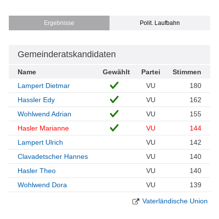
Ergebnisse
Polit. Laufbahn
Gemeinderatskandidaten
Name
Gewählt
Partei
Stimmen
Lampert Dietmar
VU
180
Hassler Edy
VU
162
Wohlwend Adrian
VU
155
Hasler Marianne
VU
144
Lampert Ulrich
VU
142
Clavadetscher Hannes
VU
140
Hasler Theo
VU
140
Wohlwend Dora
VU
139
Vaterländische Union