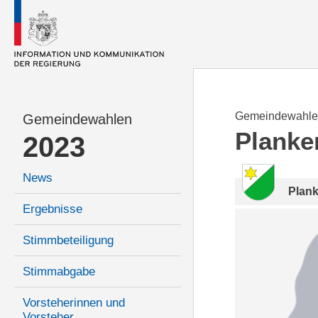
Gemeindewahle
Gemeindewahlen
Planke
2023
News
Plan
Ergebnisse
Stimmbeteiligung
Stimmabgabe
Vorsteherinnen und
Vorsteher