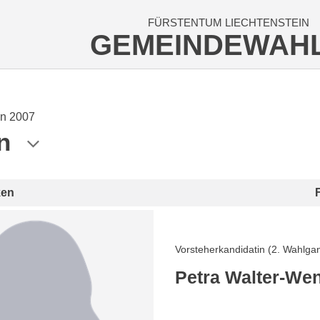
FÜRSTENTUM LIECHTENSTEIN
GEMEINDEWAH
n 2007
n
ken
Vorsteherkandidatin (2. Wahlga
Petra Walter-Wen