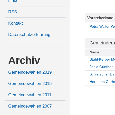
Links
RSS
Vorsteherkandi
Kontakt
Petra Walter-W
Datenschutzerklärung
Gemeindera
Name
Archiv
Stahl-Kerber M
Jehle Günther
Gemeindewahlen 2019
Schierscher Da
Hermann Gerh
Gemeindewahlen 2015
Gemeindewahlen 2011
Gemeindewahlen 2007