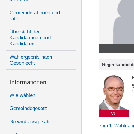
Gemeinderätinnen und -
räte
Übersicht der
Kandidatinnen und
Kandidaten
Wahlergebnis nach
Geschlecht
Gegenkandidat
Informationen
Wie wählen
Gemeindegesetz
VU
So wird ausgezählt
zum 1. Wahlgan