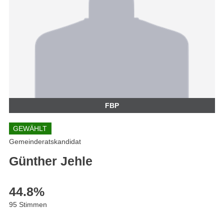
FBP
GEWÄHLT
Gemeinderatskandidat
Günther Jehle
44.8
%
95 Stimmen