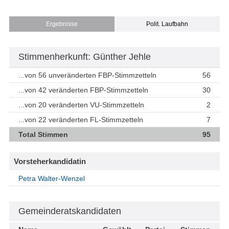
Ergebnisse
Polit. Laufbahn
Stimmenherkunft: Günther Jehle
...von 56 unveränderten FBP-Stimmzetteln
56
...von 42 veränderten FBP-Stimmzetteln
30
...von 20 veränderten VU-Stimmzetteln
2
...von 22 veränderten FL-Stimmzetteln
7
Total Stimmen
95
Vorsteherkandidatin
Petra Walter-Wenzel
Gemeinderatskandidaten