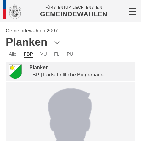
FÜRSTENTUM LIECHTENSTEIN
GEMEINDEWAHLEN
Gemeindewahlen 2007
Planken
Alle
FBP
VU
FL
PU
Planken
FBP | Fortschrittliche Bürgerpartei