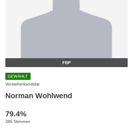
FBP
GEWÄHLT
Vorsteherkandidat
Norman Wohlwend
79.4
%
385 Stimmen