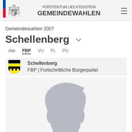
FÜRSTENTUM LIECHTENSTEIN
GEMEINDEWAHLEN
Gemeindewahlen 2007
Schellenberg
Alle
FBP
VU
FL
PU
Schellenberg
FBP | Fortschrittliche Bürgerpartei