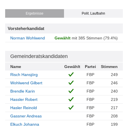
Ergebnisse
Polit. Laufbahn
Vorsteherkandidat
Norman Wohlwend
Gewählt
mit 385 Stimmen (79.4%)
Gemeinderatskandidaten
Name
Gewählt
Partei
Stimmen
Risch Hansjörg
FBP
249
Wohlwend Gilbert
FBP
246
Brendle Karin
FBP
240
Hassler Robert
FBP
219
Hasler Reinold
FBP
217
Gassner Andreas
FBP
208
Elkuch Johanna
FBP
199