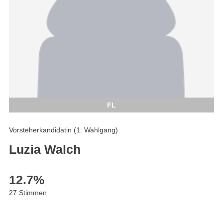
FL
Vorsteherkandidatin (1. Wahlgang)
Luzia Walch
12.7
%
27 Stimmen