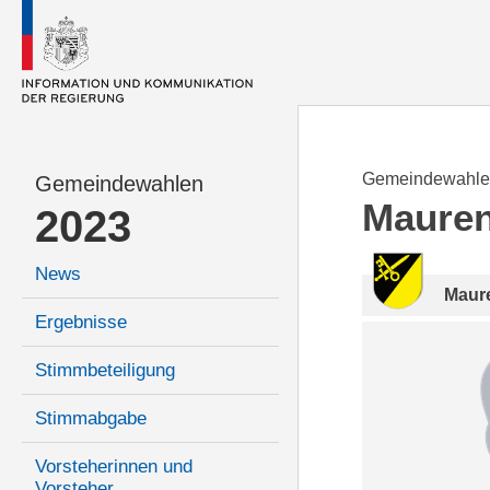
Gemeindewahle
Gemeindewahlen
Maure
2023
News
Maur
Ergebnisse
Stimmbeteiligung
Stimmabgabe
Vorsteherinnen und
Vorsteher