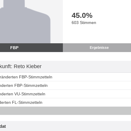
45.0
%
603 Stimmen
FBP
Ergebnisse
unft: Reto Kieber
eränderten FBP-Stimmzetteln
änderten FBP-Stimmzetteln
änderten VU-Stimmzetteln
derten FL-Stimmzetteln
dat