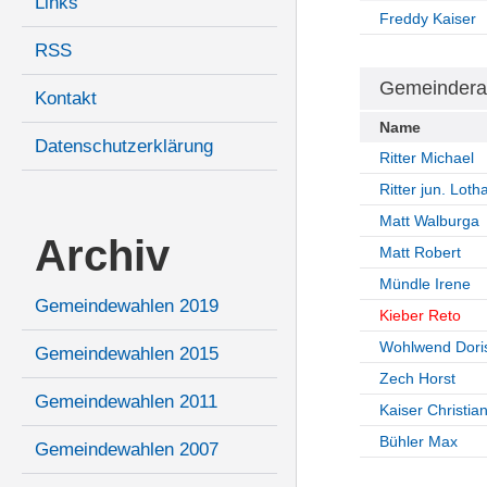
Links
Freddy Kaiser
RSS
Gemeindera
Kontakt
Name
Datenschutzerklärung
Ritter Michael
Ritter jun. Loth
Matt Walburga
Archiv
Matt Robert
Mündle Irene
Gemeindewahlen 2019
Kieber Reto
Wohlwend Dori
Gemeindewahlen 2015
Zech Horst
Gemeindewahlen 2011
Kaiser Christia
Bühler Max
Gemeindewahlen 2007