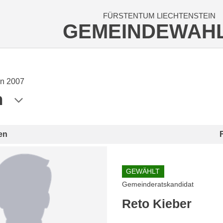
FÜRSTENTUM LIECHTENSTEIN
GEMEINDEWAH
n 2007
n
en
GEWÄHLT
Gemeinderatskandidat
Reto Kieber