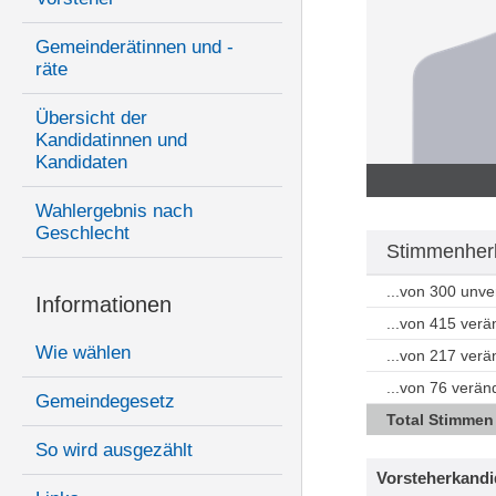
Gemeinderätinnen und -
räte
Übersicht der
Kandidatinnen und
Kandidaten
Wahlergebnis nach
Geschlecht
Stimmenherk
...von 300 unv
Informationen
...von 415 ver
Wie wählen
...von 217 ver
...von 76 verän
Gemeindegesetz
Total Stimmen
So wird ausgezählt
Vorsteherkandi