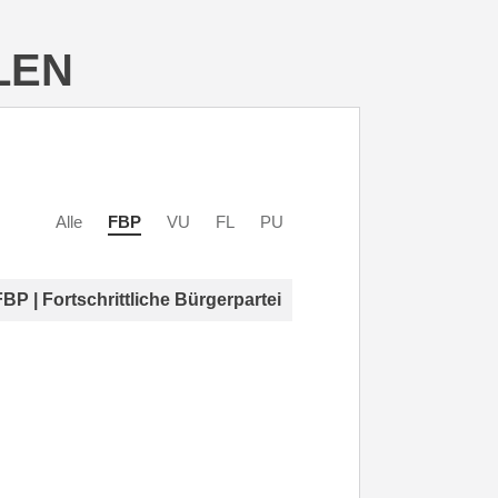
LEN
Alle
FBP
VU
FL
PU
FBP | Fortschrittliche Bürgerpartei