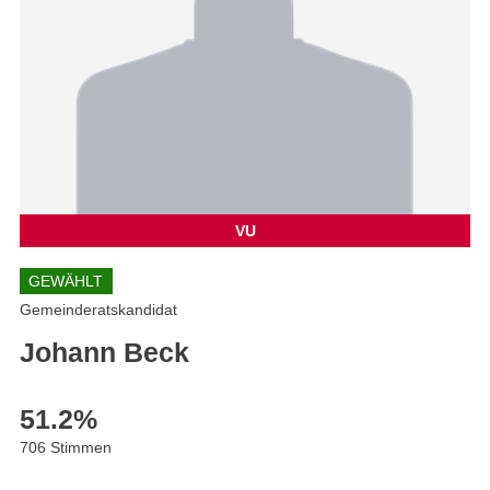
VU
GEWÄHLT
Gemeinderatskandidat
Johann Beck
51.2
%
706 Stimmen