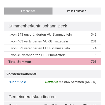
Ergebnisse
Polit. Laufbahn
Stimmenherkunft: Johann Beck
...von 343 unveränderten VU-Stimmzetteln
343
...von 403 veränderten VU-Stimmzetteln
281
...von 329 veränderten FBP-Stimmzetteln
74
...von 40 veränderten FL-Stimmzetteln
8
Total Stimmen
706
Vorsteherkandidat
Hubert Sele
Gewählt
mit 866 Stimmen (64.2%)
Gemeinderatskandidaten