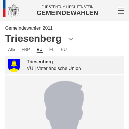
FÜRSTENTUM LIECHTENSTEIN
GEMEINDEWAHLEN
Gemeindewahlen 2011
Triesenberg
Alle
FBP
VU
FL
PU
Triesenberg
VU | Vaterländische Union