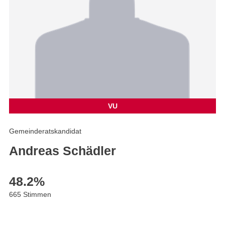
VU
Gemeinderatskandidat
Andreas Schädler
48.2
%
665 Stimmen