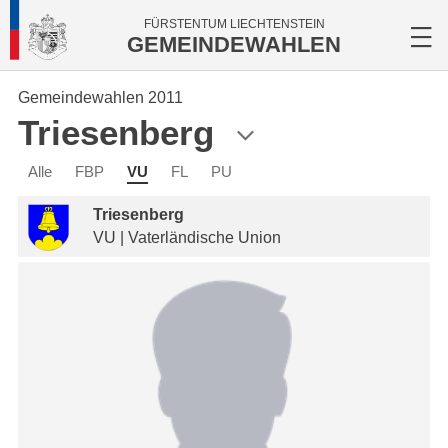
FÜRSTENTUM LIECHTENSTEIN
GEMEINDEWAHLEN
Gemeindewahlen 2011
Triesenberg
Alle
FBP
VU
FL
PU
Triesenberg
VU | Vaterländische Union