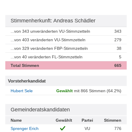
Stimmenherkunft: Andreas Schädler
...von 343 unveränderten VU-Stimmzetteln
343
...von 403 veränderten VU-Stimmzetteln
279
...von 329 veränderten FBP-Stimmzetteln
38
...von 40 veränderten FL-Stimmzetteln
5
Total Stimmen
665
Vorsteherkandidat
Hubert Sele
Gewählt
mit 866 Stimmen (64.2%)
Gemeinderatskandidaten
Name
Gewählt
Partei
Stimmen
Sprenger Erich
VU
776