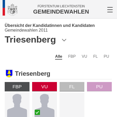
FÜRSTENTUM LIECHTENSTEIN
GEMEINDEWAHLEN
Übersicht der Kandidatinnen und Kandidaten
Gemeindewahlen 2011
Triesenberg
Alle
FBP
VU
FL
PU
Triesenberg
FBP
VU
FL
PU