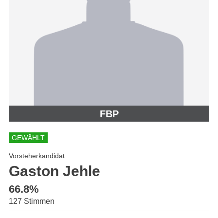
FBP
GEWÄHLT
Vorsteherkandidat
Gaston Jehle
66.8%
127 Stimmen