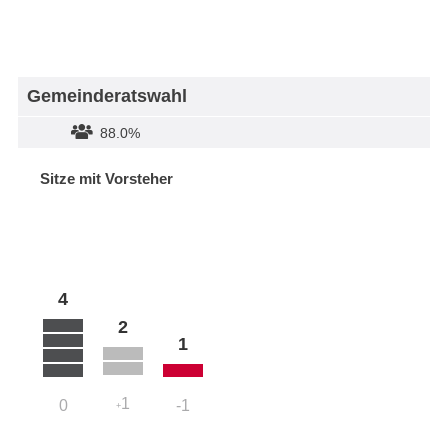
Gemeinderatswahl
88.0%
Sitze mit Vorsteher
4
2
1
1
0
-1
+