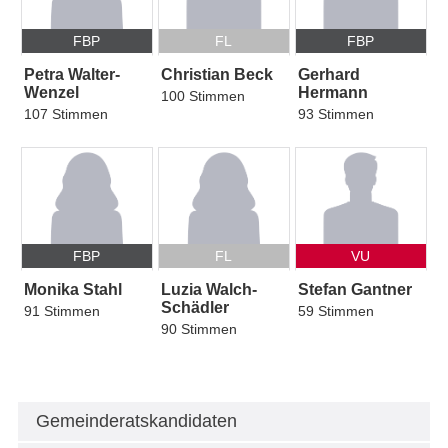
FBP
FL
FBP
Petra Walter-
Christian Beck
Gerhard
Wenzel
Hermann
100 Stimmen
107 Stimmen
93 Stimmen
FBP
FL
VU
Monika Stahl
Luzia Walch-
Stefan Gantner
Schädler
91 Stimmen
59 Stimmen
90 Stimmen
Gemeinderatskandidaten