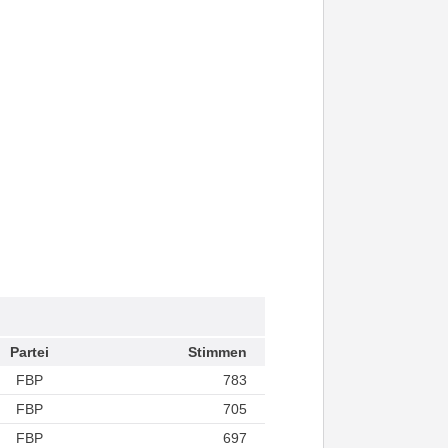
Partei
Stimmen
FBP
783
FBP
705
FBP
697