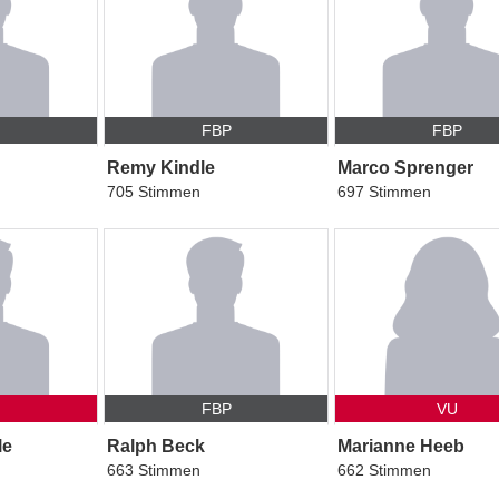
P
FBP
FBP
Remy Kindle
Marco Sprenger
705 Stimmen
697 Stimmen
FBP
VU
le
Ralph Beck
Marianne Heeb
663 Stimmen
662 Stimmen