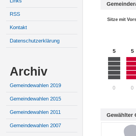
Links
Gemeinder
RSS
Sitze mit Vor
Kontakt
Datenschutzerklärung
5
5
Archiv
Gemeindewahlen 2019
0
0
Gemeindewahlen 2015
Gemeindewahlen 2011
Gewählter 
Gemeindewahlen 2007