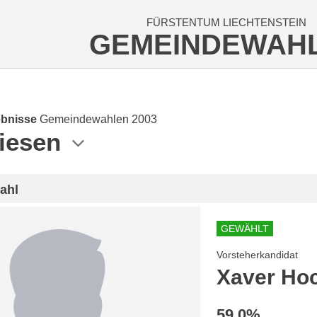
FÜRSTENTUM LIECHTENSTEIN
GEMEINDEWAH
bnisse
Gemeindewahlen 2003
iesen
ahl
GEWÄHLT
Vorsteherkandidat
Xaver Ho
59.0%