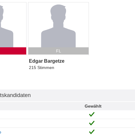
FL
Edgar Bargetze
215 Stimmen
tskandidaten
Gewählt
o