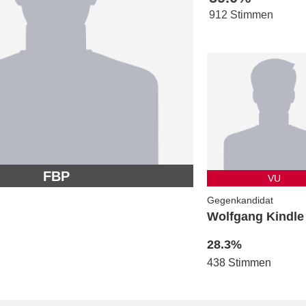
912 Stimmen
FBP
VU
Gegenkandidat
Wolfgang Kindle
28.3%
438 Stimmen