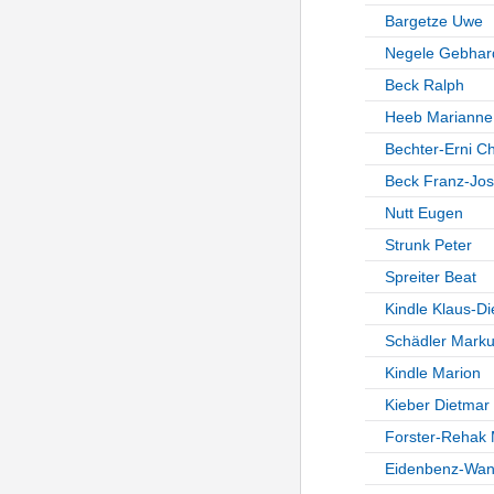
Bargetze Uwe
Negele Gebhar
Beck Ralph
Heeb Marianne
Bechter-Erni Ch
Beck Franz-Jos
Nutt Eugen
Strunk Peter
Spreiter Beat
Kindle Klaus-Di
Schädler Mark
Kindle Marion
Kieber Dietmar
Forster-Rehak
Eidenbenz-Wang