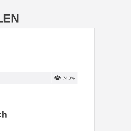
LEN
74.0%
ch