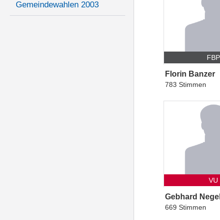
Gemeindewahlen 2003
FB
Florin Banzer
783 Stimmen
VU
Gebhard Nege
669 Stimmen