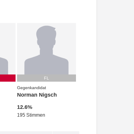
FL
Gegenkandidat
Norman Nigsch
12.6%
195 Stimmen