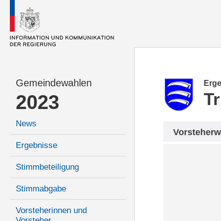
Gemeindewahlen
Erge
Tr
2023
News
Vorsteherw
Ergebnisse
Stimmbeteiligung
Stimmabgabe
Vorsteherinnen und
Vorsteher