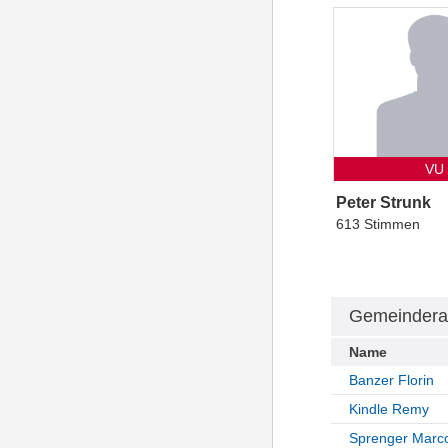
VU
Peter Strunk
613 Stimmen
Gemeindera
Name
Banzer Florin
Kindle Remy
Sprenger Marc