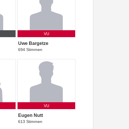
VU
Uwe Bargetze
694 Stimmen
VU
Eugen Nutt
613 Stimmen