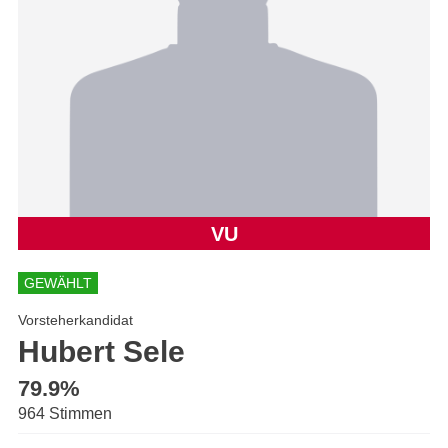
VU
GEWÄHLT
Vorsteherkandidat
Hubert Sele
79.9%
964 Stimmen