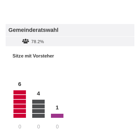
Gemeinderatswahl
78.2%
Sitze mit Vorsteher
6
4
1
0
0
0