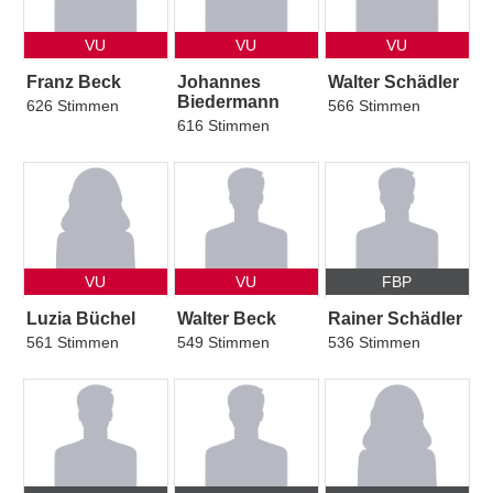
VU
VU
VU
Franz Beck
Johannes
Walter Schädler
Biedermann
626 Stimmen
566 Stimmen
616 Stimmen
VU
VU
FBP
Luzia Büchel
Walter Beck
Rainer Schädler
561 Stimmen
549 Stimmen
536 Stimmen