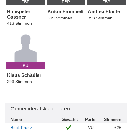
FBP
FBP
FBP
Hanspeter
Anton Frommelt
Andrea Eberle
Gassner
399 Stimmen
393 Stimmen
413 Stimmen
PU
Klaus Schädler
293 Stimmen
Gemeinderatskandidaten
Name
Gewählt
Partei
Stimmen
Beck Franz
VU
626