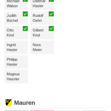
Michael
Dietmar
Walser
Hasler
Judith
Rudolf
Büchel
Oehri
Otto
Gilbert
Kind
Kind
Ingrid
Nora
Hasler
Meier
Philipp
Hasler
Magnus
Hassler
Mauren