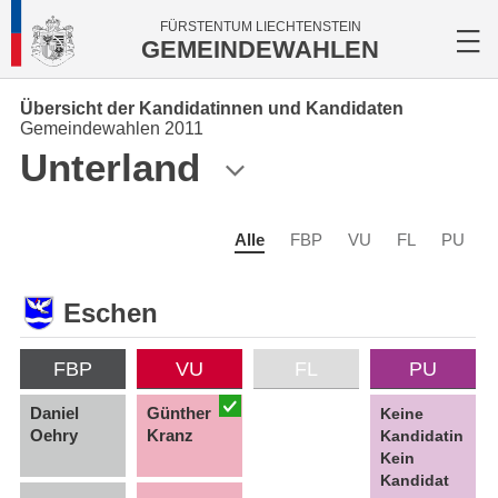
FÜRSTENTUM LIECHTENSTEIN
GEMEINDEWAHLEN
Übersicht der Kandidatinnen und Kandidaten
Gemeindewahlen 2011
Unterland
Alle
FBP
VU
FL
PU
Eschen
FBP
VU
FL
PU
Daniel
Günther
Keine
Oehry
Kranz
Kandidatin
Kein
Kandidat