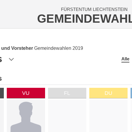
FÜRSTENTUM LIECHTENSTEIN
GEMEINDEWAH
 und Vorsteher
Gemeindewahlen 2019
s
Alle
s
VU
FL
DU