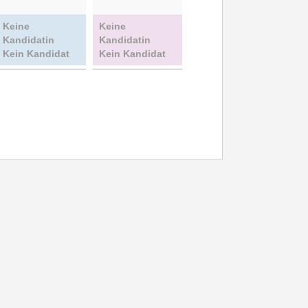
Keine
Keine
Kandidatin
Kandidatin
Kein Kandidat
Kein Kandidat