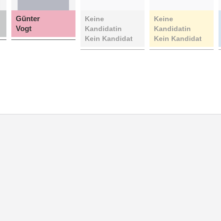
Günter
Keine
Keine
Vogt
Kandidatin
Kandidatin
Kein Kandidat
Kein Kandidat