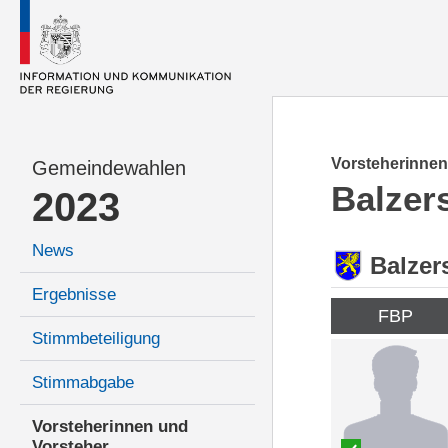
Vorsteherinnen
Gemeindewahlen
Balzer
2023
News
Balzer
Ergebnisse
FBP
Stimmbeteiligung
Stimmabgabe
Vorsteherinnen und
Vorsteher