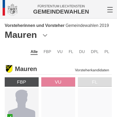
FÜRSTENTUM LIECHTENSTEIN
GEMEINDEWAHLEN
Vorsteherinnen und Vorsteher
Gemeindewahlen 2019
Mauren
Alle
FBP
VU
FL
DU
DPL
PL
Mauren
Vorsteherkandidaten
FBP
VU
FL