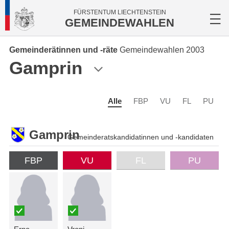
FÜRSTENTUM LIECHTENSTEIN
GEMEINDEWAHLEN
Gemeinderätinnen und -räte
Gemeindewahlen 2003
Gamprin
Alle
FBP
VU
FL
PU
Gamprin
Gemeinderatskandidatinnen und -kandidaten
FBP
VU
FL
PU