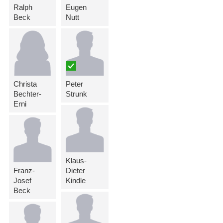
Ralph
Eugen
Beck
Nutt
Christa
Peter
Bechter-
Strunk
Erni
Klaus-
Franz-
Dieter
Josef
Kindle
Beck