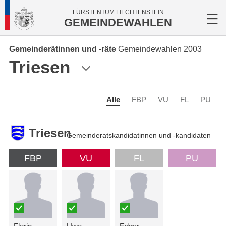
FÜRSTENTUM LIECHTENSTEIN
GEMEINDEWAHLEN
Gemeinderätinnen und -räte
Gemeindewahlen 2003
Triesen
Alle
FBP
VU
FL
PU
Triesen
Gemeinderatskandidatinnen und -kandidaten
FBP
VU
FL
PU