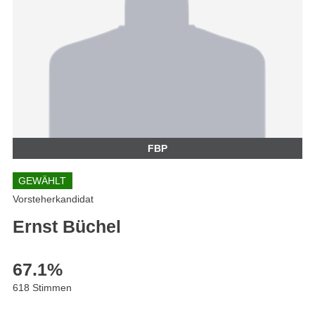
FBP
GEWÄHLT
Vorsteherkandidat
Ernst Büchel
67.1
%
618 Stimmen