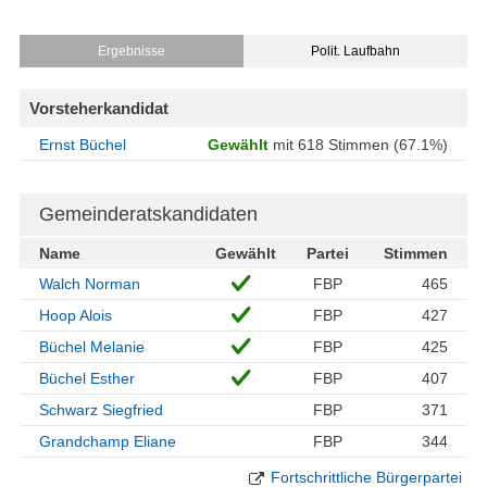
Ergebnisse
Polit. Laufbahn
Vorsteherkandidat
Ernst Büchel
Gewählt
mit 618 Stimmen (67.1%)
Gemeinderatskandidaten
Name
Gewählt
Partei
Stimmen
Walch Norman
FBP
465
Hoop Alois
FBP
427
Büchel Melanie
FBP
425
Büchel Esther
FBP
407
Schwarz Siegfried
FBP
371
Grandchamp Eliane
FBP
344
Fortschrittliche Bürgerpartei