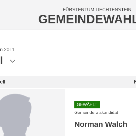
FÜRSTENTUM LIECHTENSTEIN
GEMEINDEWAH
n 2011
l
ell
GEWÄHLT
Gemeinderatskandidat
Norman Walch