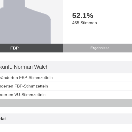
52.1
%
465 Stimmen
FBP
Ergebnisse
kunft: Norman Walch
eränderten FBP-Stimmzetteln
änderten FBP-Stimmzetteln
änderten VU-Stimmzetteln
dat