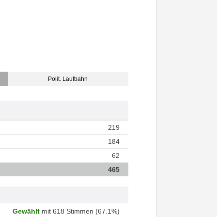
Polit. Laufbahn
219
184
62
465
Gewählt
mit 618 Stimmen (67.1%)