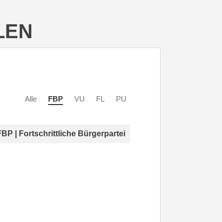
LEN
Alle
FBP
VU
FL
PU
FBP | Fortschrittliche Bürgerpartei