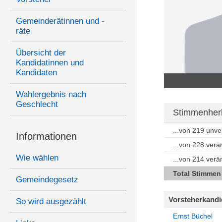
Gemeinderätinnen und -
räte
Übersicht der
Kandidatinnen und
Kandidaten
Wahlergebnis nach
Geschlecht
Stimmenher
...von 219 unv
Informationen
...von 228 ver
Wie wählen
...von 214 ver
Total Stimmen
Gemeindegesetz
Vorsteherkandi
So wird ausgezählt
Ernst Büchel