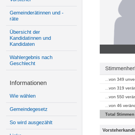
Gemeinderätinnen und -
räte
Übersicht der
Kandidatinnen und
Kandidaten
Wahlergebnis nach
Geschlecht
Stimmenherk
...von 349 unv
Informationen
...von 319 ver
Wie wählen
...von 550 ver
...von 46 verä
Gemeindegesetz
Total Stimmen
So wird ausgezählt
Vorsteherkandi