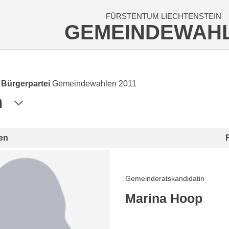
FÜRSTENTUM LIECHTENSTEIN
GEMEINDEWAH
e Bürgerpartei
Gemeindewahlen 2011
n
en
Gemeinderatskandidatin
Marina Hoop