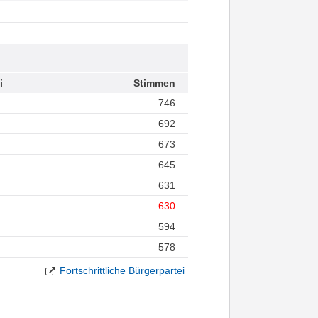
i
Stimmen
746
692
673
645
631
630
594
578
Fortschrittliche Bürgerpartei