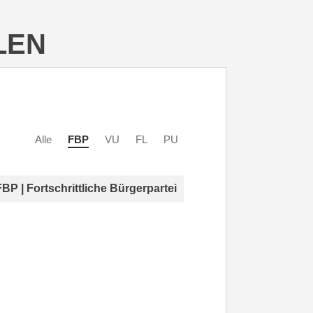
LEN
Alle
FBP
VU
FL
PU
FBP | Fortschrittliche Bürgerpartei