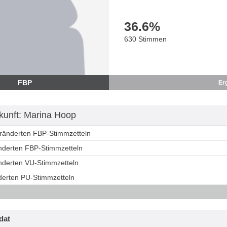
36.6
%
630 Stimmen
FBP
Er
unft: Marina Hoop
eränderten FBP-Stimmzetteln
änderten FBP-Stimmzetteln
änderten VU-Stimmzetteln
nderten PU-Stimmzetteln
dat