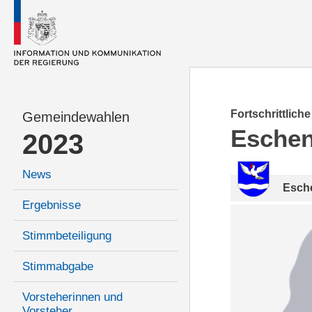
Fortschrittlich
Gemeindewahlen
Esche
2023
News
Esch
Ergebnisse
Stimmbeteiligung
Stimmabgabe
Vorsteherinnen und
Vorsteher