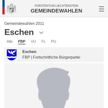
FÜRSTENTUM LIECHTENSTEIN
GEMEINDEWAHLEN
Gemeindewahlen 2011
Eschen
Alle
FBP
VU
FL
PU
Eschen
FBP | Fortschrittliche Bürgerpartei