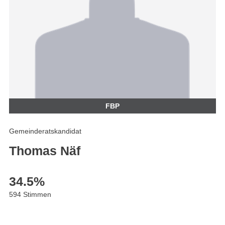
FBP
Gemeinderatskandidat
Thomas Näf
34.5
%
594 Stimmen