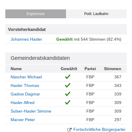
Ergebnisse
Polit. Laufbahn
Vorsteherkandidat
Johannes Hasler
Gewählt
mit 544 Stimmen (82.4%)
Gemeinderatskandidaten
Name
Gewählt
Partei
Stimmen
Näscher Michael
FBP
367
Hasler Thomas
FBP
343
Gadow Dagmar
FBP
339
Hasler Alfred
FBP
309
Sulser-Hasler Simone
FBP
309
Marxer Peter
FBP
297
Fortschrittliche Bürgerpartei