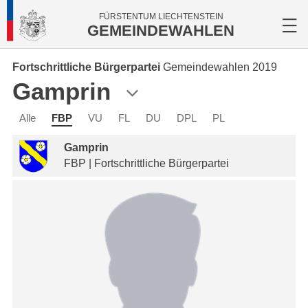
FÜRSTENTUM LIECHTENSTEIN
GEMEINDEWAHLEN
Fortschrittliche Bürgerpartei
Gemeindewahlen 2019
Gamprin
Alle
FBP
VU
FL
DU
DPL
PL
Gamprin
FBP | Fortschrittliche Bürgerpartei