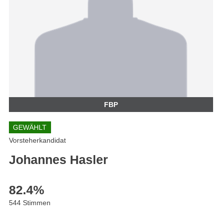
FBP
GEWÄHLT
Vorsteherkandidat
Johannes Hasler
82.4
%
544 Stimmen