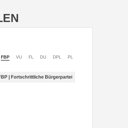
LEN
FBP
VU
FL
DU
DPL
PL
FBP | Fortschrittliche Bürgerpartei