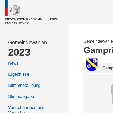
Gemeindewahle
Gemeindewahlen
Gampr
2023
News
Gamp
Ergebnisse
Stimmbeteiligung
Stimmabgabe
Vorsteherinnen und
Vorsteher