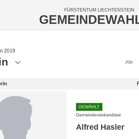
FÜRSTENTUM LIECHTENSTEIN
GEMEINDEWAH
n 2019
in
Alle
rin
GEWÄHLT
Gemeinderatskandidat
Alfred Hasler