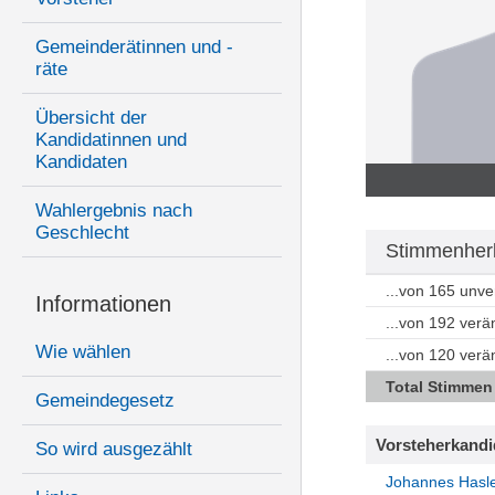
Gemeinderätinnen und -
räte
Übersicht der
Kandidatinnen und
Kandidaten
Wahlergebnis nach
Geschlecht
Stimmenherk
...von 165 unv
Informationen
...von 192 ver
Wie wählen
...von 120 ver
Total Stimmen
Gemeindegesetz
Vorsteherkandi
So wird ausgezählt
Johannes Hasl