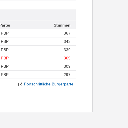
Partei
Stimmen
FBP
367
FBP
343
FBP
339
FBP
309
FBP
309
FBP
297
Fortschrittliche Bürgerpartei