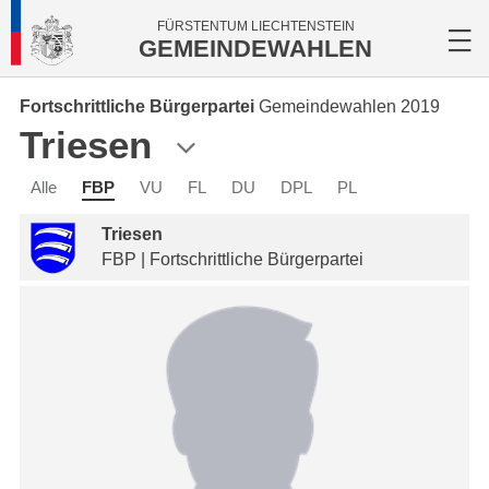
FÜRSTENTUM LIECHTENSTEIN
GEMEINDEWAHLEN
Fortschrittliche Bürgerpartei
Gemeindewahlen 2019
Triesen
Alle
FBP
VU
FL
DU
DPL
PL
Triesen
FBP | Fortschrittliche Bürgerpartei