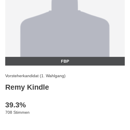
FBP
Vorsteherkandidat (1. Wahlgang)
Remy Kindle
39.3
%
708 Stimmen