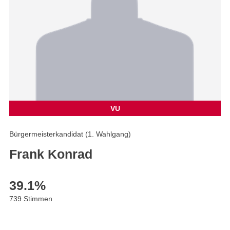
VU
Bürgermeisterkandidat (1. Wahlgang)
Frank Konrad
39.1
%
739 Stimmen