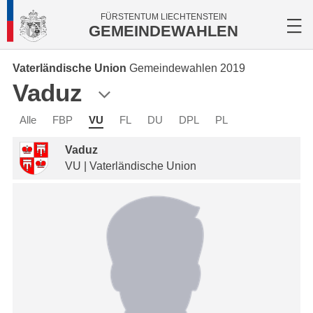
FÜRSTENTUM LIECHTENSTEIN
GEMEINDEWAHLEN
Vaterländische Union
Gemeindewahlen 2019
Vaduz
Alle
FBP
VU
FL
DU
DPL
PL
Vaduz
VU | Vaterländische Union