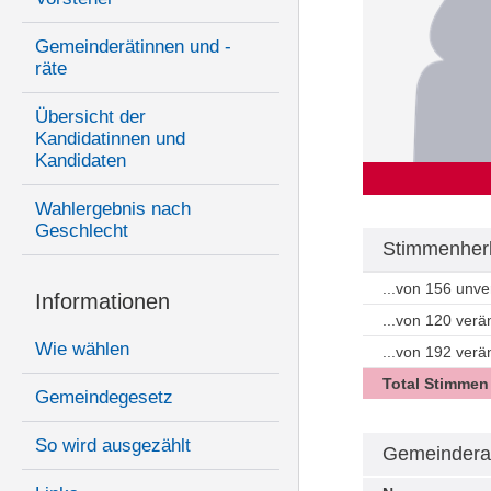
Gemeinderätinnen und -
räte
Übersicht der
Kandidatinnen und
Kandidaten
Wahlergebnis nach
Geschlecht
Stimmenherk
...von 156 unv
Informationen
...von 120 ver
Wie wählen
...von 192 ver
Total Stimmen
Gemeindegesetz
So wird ausgezählt
Gemeindera