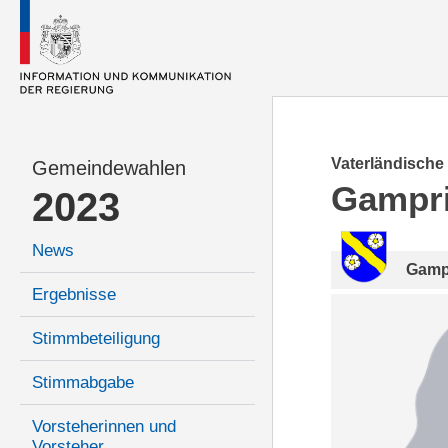
Vaterländische
Gemeindewahlen
Gampr
2023
News
Gamp
Ergebnisse
Stimmbeteiligung
Stimmabgabe
Vorsteherinnen und
Vorsteher