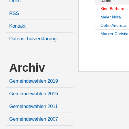
Links
Name
Kind Barbara
RSS
Meier Nora
Oehri Andreas
Kontakt
Marxer Christia
Datenschutzerklärung
Archiv
Gemeindewahlen 2019
Gemeindewahlen 2015
Gemeindewahlen 2011
Gemeindewahlen 2007