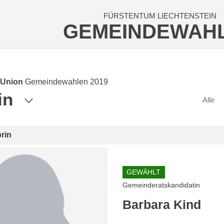
FÜRSTENTUM LIECHTENSTEIN
GEMEINDEWAH
 Union
Gemeindewahlen 2019
in
Alle
rin
GEWÄHLT
Gemeinderatskandidatin
Barbara Kind