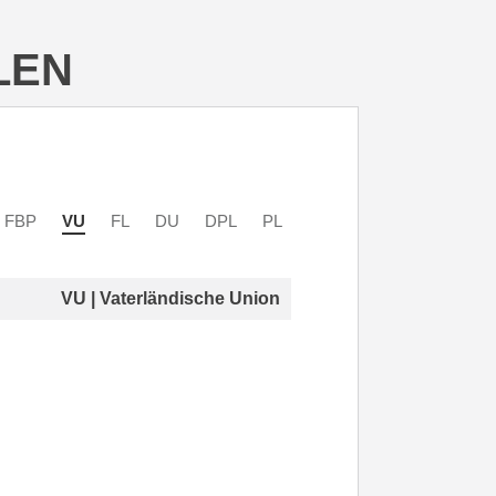
LEN
FBP
VU
FL
DU
DPL
PL
VU | Vaterländische Union