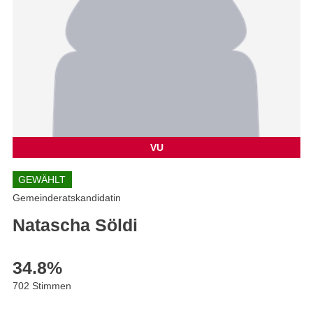
VU
GEWÄHLT
Gemeinderatskandidatin
Natascha Söldi
34.8
%
702 Stimmen