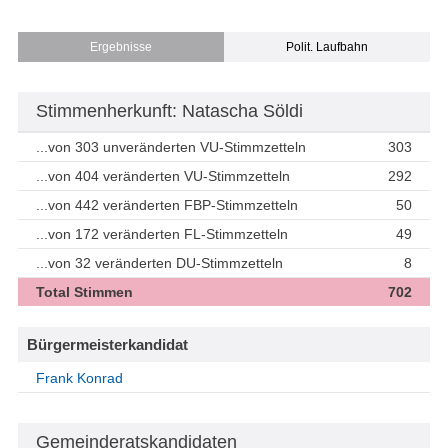
Ergebnisse
Polit. Laufbahn
Stimmenherkunft: Natascha Söldi
...von 303 unveränderten VU-Stimmzetteln
303
...von 404 veränderten VU-Stimmzetteln
292
...von 442 veränderten FBP-Stimmzetteln
50
...von 172 veränderten FL-Stimmzetteln
49
...von 32 veränderten DU-Stimmzetteln
8
Total Stimmen
702
Bürgermeisterkandidat
Frank Konrad
Gemeinderatskandidaten