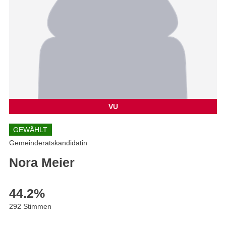
VU
GEWÄHLT
Gemeinderatskandidatin
Nora Meier
44.2
%
292 Stimmen