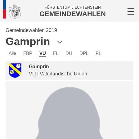
FÜRSTENTUM LIECHTENSTEIN
GEMEINDEWAHLEN
Gemeindewahlen 2019
Gamprin
Alle
FBP
VU
FL
DU
DPL
PL
Gamprin
VU | Vaterländische Union