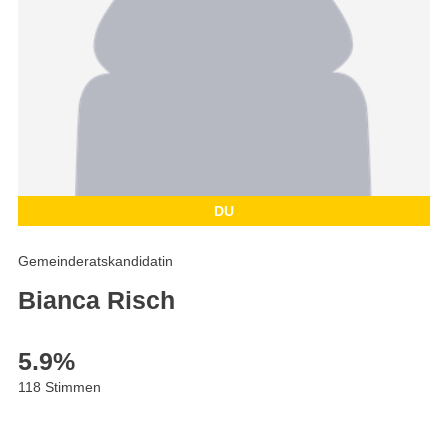
DU
Gemeinderatskandidatin
Bianca Risch
5.9
%
118 Stimmen