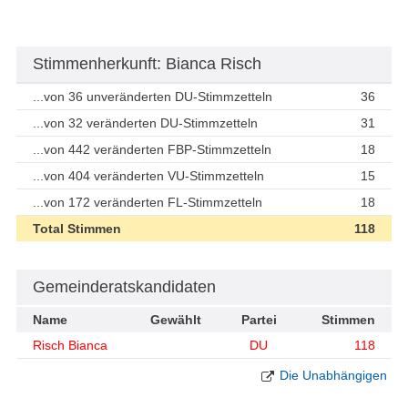
Stimmenherkunft: Bianca Risch
...von 36 unveränderten DU-Stimmzetteln
36
...von 32 veränderten DU-Stimmzetteln
31
...von 442 veränderten FBP-Stimmzetteln
18
...von 404 veränderten VU-Stimmzetteln
15
...von 172 veränderten FL-Stimmzetteln
18
Total Stimmen
118
Gemeinderatskandidaten
Name
Gewählt
Partei
Stimmen
Risch Bianca
DU
118
Die Unabhängigen