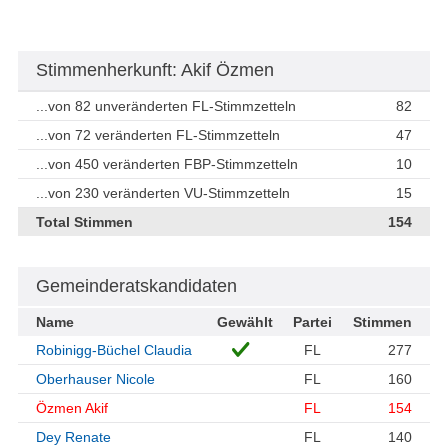
Stimmenherkunft: Akif Özmen
...von 82 unveränderten FL-Stimmzetteln
82
...von 72 veränderten FL-Stimmzetteln
47
...von 450 veränderten FBP-Stimmzetteln
10
...von 230 veränderten VU-Stimmzetteln
15
Total Stimmen
154
Gemeinderatskandidaten
Name
Gewählt
Partei
Stimmen
Robinigg-Büchel Claudia
FL
277
Oberhauser Nicole
FL
160
Özmen Akif
FL
154
Dey Renate
FL
140