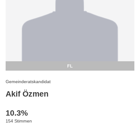
FL
Gemeinderatskandidat
Akif Özmen
10.3
%
154 Stimmen