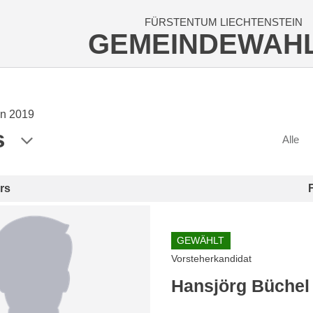
FÜRSTENTUM LIECHTENSTEIN
GEMEINDEWAH
n 2019
s
Alle
rs
GEWÄHLT
Vorsteherkandidat
Hansjörg Büchel