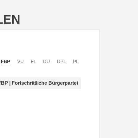
LEN
FBP
VU
FL
DU
DPL
PL
FBP | Fortschrittliche Bürgerpartei