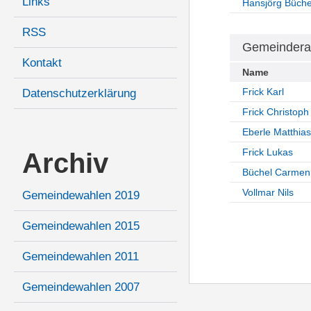
Links
Hansjörg Büche
RSS
Gemeindera
Kontakt
Name
Frick Karl
Datenschutzerklärung
Frick Christoph
Eberle Matthias
Frick Lukas
Archiv
Büchel Carmen
Vollmar Nils
Gemeindewahlen 2019
Gemeindewahlen 2015
Gemeindewahlen 2011
Gemeindewahlen 2007