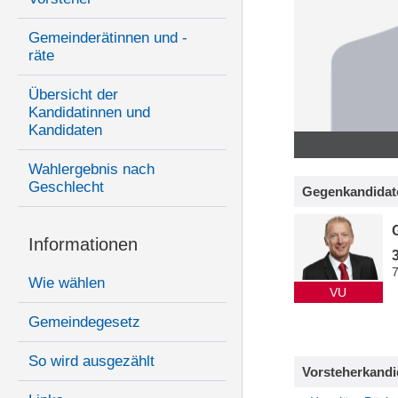
Gemeinderätinnen und -
räte
Übersicht der
Kandidatinnen und
Kandidaten
Wahlergebnis nach
Geschlecht
Gegenkandidat
Informationen
Wie wählen
VU
Gemeindegesetz
So wird ausgezählt
Vorsteherkandi