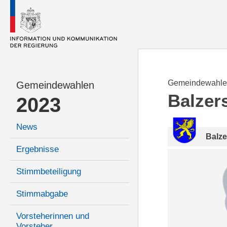
Gemeindewahle
Gemeindewahlen
Balzer
2023
News
Balze
Ergebnisse
Stimmbeteiligung
Stimmabgabe
Vorsteherinnen und
Vorsteher