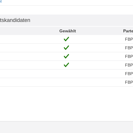
l
tskandidaten
Gewählt
Parte
FBP
FBP
FBP
FBP
FBP
FBP