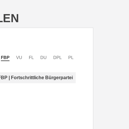
LEN
FBP
VU
FL
DU
DPL
PL
FBP | Fortschrittliche Bürgerpartei