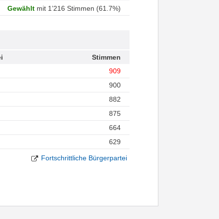
Gewählt
mit 1’216 Stimmen (61.7%)
i
Stimmen
909
900
882
875
664
629
Fortschrittliche Bürgerpartei