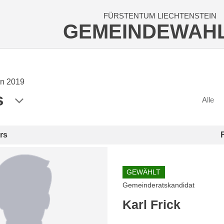
FÜRSTENTUM LIECHTENSTEIN
GEMEINDEWAH
n 2019
s
Alle
rs
GEWÄHLT
Gemeinderatskandidat
Karl Frick