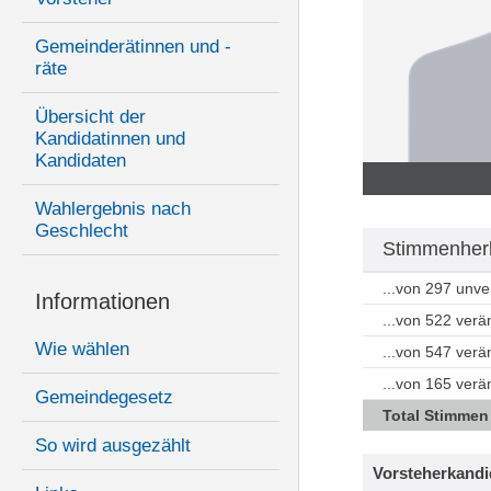
Gemeinderätinnen und -
räte
Übersicht der
Kandidatinnen und
Kandidaten
Wahlergebnis nach
Geschlecht
Stimmenherku
...von 297 unv
Informationen
...von 522 ver
Wie wählen
...von 547 ver
...von 165 ver
Gemeindegesetz
Total Stimmen
So wird ausgezählt
Vorsteherkandi