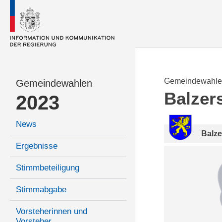
Gemeindewahle
Gemeindewahlen
Balzer
2023
News
Balze
Ergebnisse
Stimmbeteiligung
Stimmabgabe
Vorsteherinnen und
Vorsteher