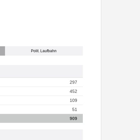
Polit. Laufbahn
297
452
109
51
909