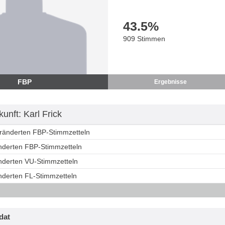
43.5
%
909 Stimmen
FBP
Ergebnisse
nft: Karl Frick
eränderten FBP-Stimmzetteln
änderten FBP-Stimmzetteln
änderten VU-Stimmzetteln
änderten FL-Stimmzetteln
dat