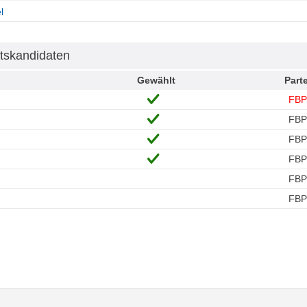
l
tskandidaten
Gewählt
Parte
FBP
FBP
FBP
FBP
FBP
FBP