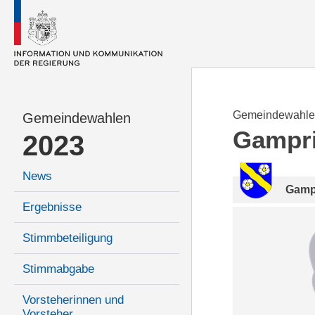
Gemeindewahle
Gemeindewahlen
Gampr
2023
News
Gamp
Ergebnisse
Stimmbeteiligung
Stimmabgabe
Vorsteherinnen und
Vorsteher