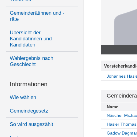
Gemeinderätinnen und -
räte
Übersicht der
Kandidatinnen und
Kandidaten
Wahlergebnis nach
Geschlecht
Vorsteherkandi
Johannes Hasl
Informationen
Gemeindera
Wie wählen
Name
Gemeindegesetz
Näscher Michae
So wird ausgezählt
Hasler Thomas
Gadow Dagma