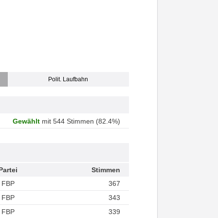
Polit. Laufbahn
Gewählt
mit 544 Stimmen (82.4%)
Partei
Stimmen
FBP
367
FBP
343
FBP
339