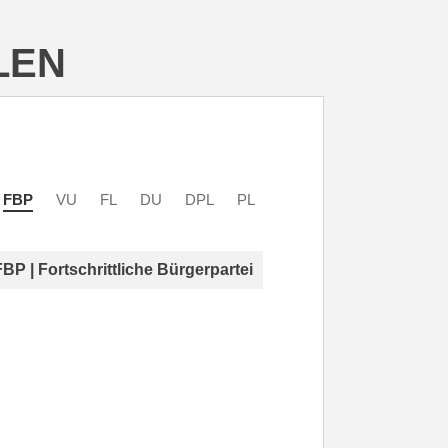
LEN
FBP
VU
FL
DU
DPL
PL
FBP | Fortschrittliche Bürgerpartei