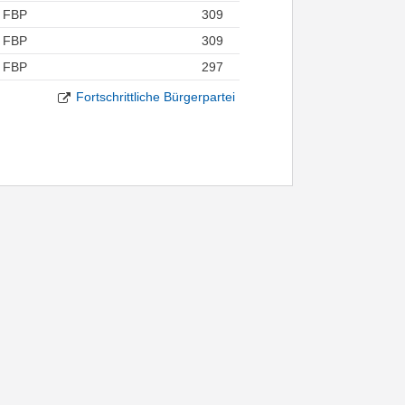
FBP
309
FBP
309
FBP
297
Fortschrittliche Bürgerpartei