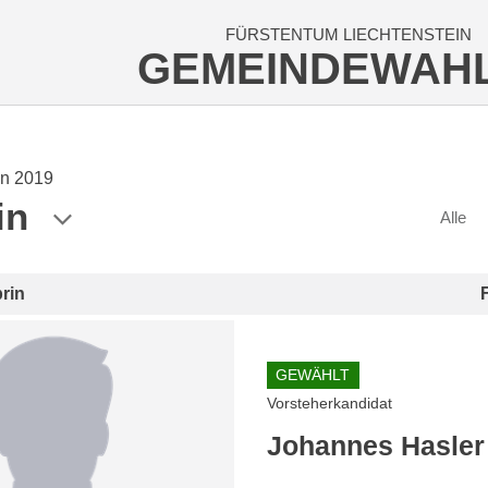
FÜRSTENTUM LIECHTENSTEIN
GEMEINDEWAH
n 2019
in
Alle
rin
GEWÄHLT
Vorsteherkandidat
Johannes Hasler