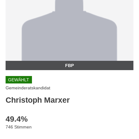
FBP
GEWÄHLT
Gemeinderatskandidat
Christoph Marxer
49.4
%
746 Stimmen