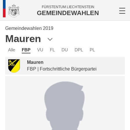
FÜRSTENTUM LIECHTENSTEIN
GEMEINDEWAHLEN
Gemeindewahlen 2019
Mauren
Alle
FBP
VU
FL
DU
DPL
PL
Mauren
FBP | Fortschrittliche Bürgerpartei