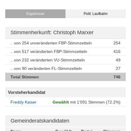
Ergebnisse
Polit. Laufbahn
Stimmenherkunft: Christoph Marxer
...von 254 unveränderten FBP-Stimmzetteln
254
...von 517 veränderten FBP-Stimmzetteln
416
...von 232 veränderten VU-Stimmzetteln
49
...von 90 veränderten FL-Stimmzetteln
27
Total Stimmen
746
Vorsteherkandidat
Freddy Kaiser
Gewählt
mit 1’091 Stimmen (72.2%)
Gemeinderatskandidaten