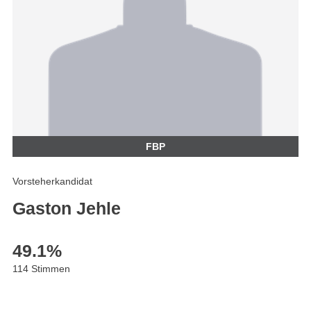
FBP
Vorsteherkandidat
Gaston Jehle
49.1
%
114 Stimmen