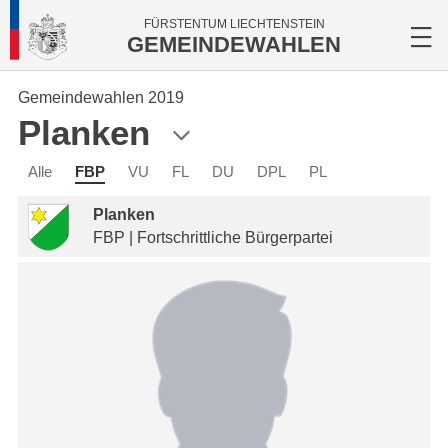
FÜRSTENTUM LIECHTENSTEIN
GEMEINDEWAHLEN
Gemeindewahlen 2019
Planken
Alle
FBP
VU
FL
DU
DPL
PL
Planken
FBP | Fortschrittliche Bürgerpartei