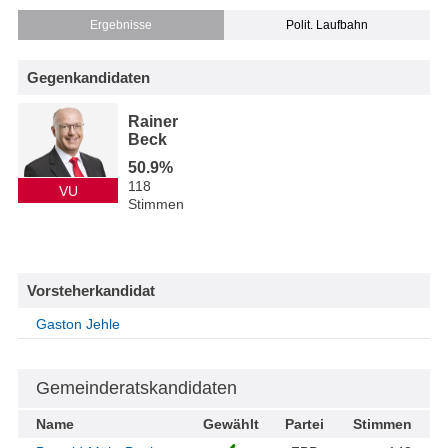
Ergebnisse
Polit. Laufbahn
Gegenkandidaten
Rainer
Beck
50.9%
118
VU
Stimmen
Vorsteherkandidat
Gaston Jehle
Gemeinderatskandidaten
Name
Gewählt
Partei
Stimmen