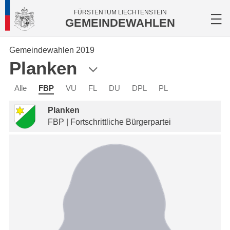
FÜRSTENTUM LIECHTENSTEIN
GEMEINDEWAHLEN
Gemeindewahlen 2019
Planken
Alle
FBP
VU
FL
DU
DPL
PL
Planken
FBP | Fortschrittliche Bürgerpartei