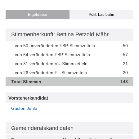
Ergebnisse
Polit. Laufbahn
Stimmenherkunft: Bettina Petzold-Mähr
...von 50 unveränderten FBP-Stimmzetteln
50
...von 64 veränderten FBP-Stimmzetteln
57
...von 31 veränderten VU-Stimmzetteln
21
...von 26 veränderten FL-Stimmzetteln
20
Total Stimmen
148
Vorsteherkandidat
Gaston Jehle
Gemeinderatskandidaten