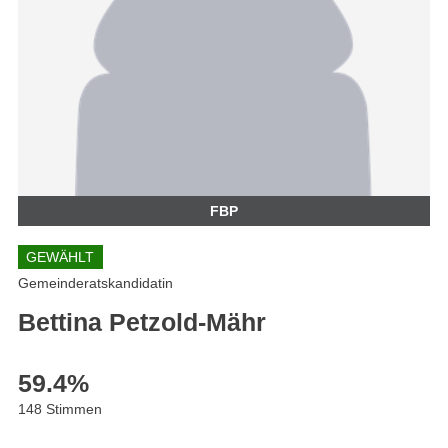
FBP
GEWÄHLT
Gemeinderatskandidatin
Bettina Petzold-Mähr
59.4
%
148 Stimmen